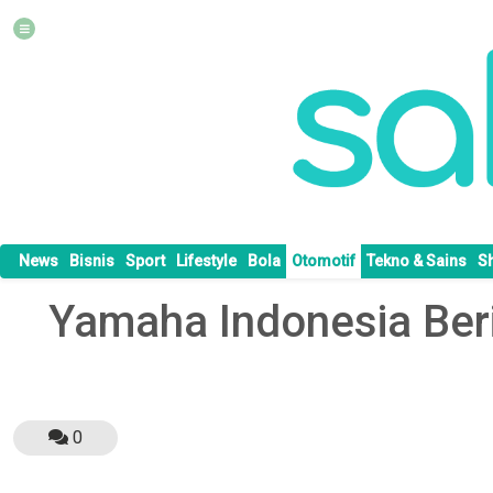
News
Bisnis
Sport
Lifestyle
Bola
Otomotif
Tekno & Sains
S
Yamaha Indonesia Beri
0