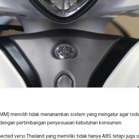
IMM) memilih tidak menanamkan sistem yang mengatur agar roda
d dengan pertimbangan penyesuaian kebutuhan konsumen.
nected versi Thailand yang memiliki tidak hanya ABS tetapi jug