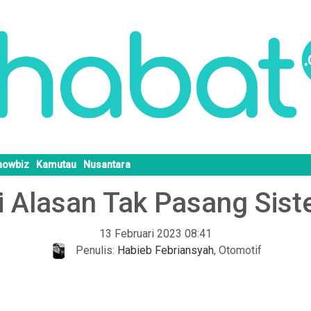
howbiz
Kamutau
Nusantara
 Alasan Tak Pasang Sist
13 Februari 2023 08:41
Penulis:
Habieb Febriansyah
,
Otomotif