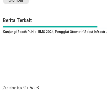
Otomotif
Berita Terkait
Kunjungi Booth PLN di IIMS 2024, Penggiat Otomotif Sebut Infrastr
2 tahun lalu
1
0