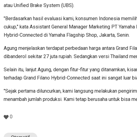
atau Unified Brake System (UBS).
"Berdasarkan hasil evaluasi kami, konsumen Indonesia memili
cukup," kata Assistant General Manager Marketing PT Yamaha I
Hybrid-Connected di Yamaha Flagship Shop, Jakarta, Senin.
Agung menjelaskan terdapat perbedaan harga antara Grand Filan
dibanderol sekitar 27 juta rupiah. Sedangkan versi Thailand men
Selain itu, lanjut Agung, dengan fitur-fitur yang ditanamkan,
terhadap Grand Filano Hybrid-Connected saat ini sangat luar bi
"Sejak pertama diluncurkan, kami langsung melakukan pengirima
menambah jumlah produksi. Kami tetap berusaha untuk bisa m
0