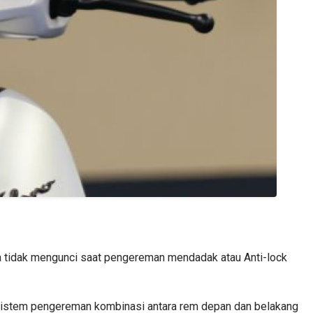
 tidak mengunci saat pengereman mendadak atau Anti-lock
a sistem pengereman kombinasi antara rem depan dan belakang