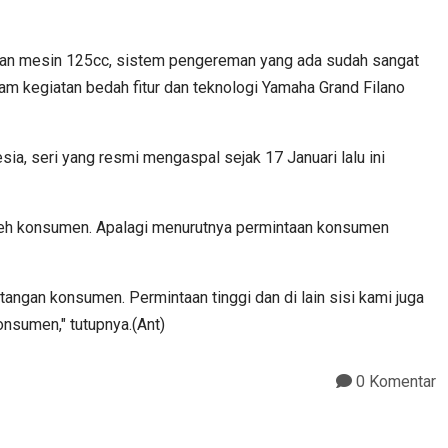
engan mesin 125cc, sistem pengereman yang ada sudah sangat
m kegiatan bedah fitur dan teknologi Yamaha Grand Filano
ia, seri yang resmi mengaspal sejak 17 Januari lalu ini
ma oleh konsumen. Apalagi menurutnya permintaan konsumen
angan konsumen. Permintaan tinggi dan di lain sisi kami juga
nsumen," tutupnya.(Ant)
0 Komentar