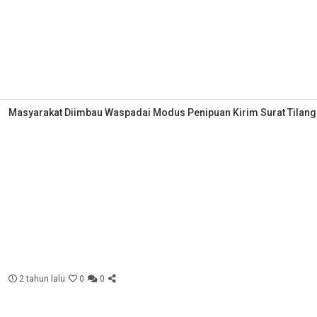
Masyarakat Diimbau Waspadai Modus Penipuan Kirim Surat Tilang
2 tahun lalu
0
0