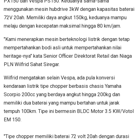
PX150 dan Vespa PS150. Keduanya sama-sama
menggunakan mesin hubdrive 3kW dengan kapasitas baterai
72V 20ah. Memiliki daya angkut 150kg, keduanya mampu
melaju dengan kecepatan maksimal hingga 80 km/jam.
"Kami menerapkan mesin berteknologi listrik dengan tetap
mempertahankan bodi asli untuk mempertahankan nilai
heritage-nya" kata Senior Officer Direktorat Retail dan Niaga
PLN Wilfrid Sahat Siregar.
Wilfrid mengatakan selain Vespa, ada pula konversi
kendaraan listrik tipe chopper berbasis chasis Yamaha
Scorpio 200cc yang berdaya angkut hingga 200kg dan
memiliki dua baterai yang mampu bertahan untuk jarak
tempuh 100km. Tipe ini bermesin BLDC Motor 3.5 KW/Votol
EM 150.
"Tipe chopper memiliki baterai 72 volt 20ah dengan durasi