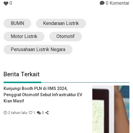
0
0 Komentar
BUMN
Kendaraan Listrik
Motor Listrik
Otomotif
Perusahaan Listrik Negara
Berita Terkait
Kunjungi Booth PLN di IIMS 2024,
Penggiat Otomotif Sebut Infrastruktur EV
Kian Masif
2 tahun lalu
1
0