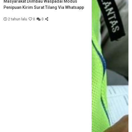
Masyarakat Diimbau Waspadai Modus
Penipuan Kirim Surat Tilang Via Whatsapp
2 tahun lalu
0
0