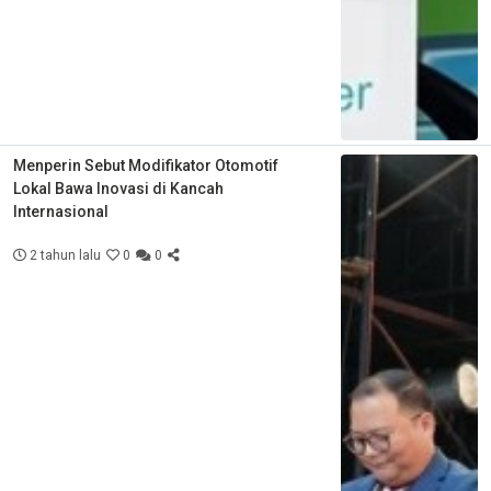
Menperin Sebut Modifikator Otomotif
Lokal Bawa Inovasi di Kancah
Internasional
2 tahun lalu
0
0