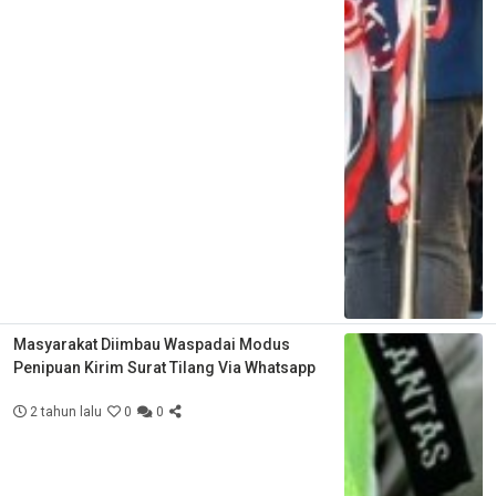
Masyarakat Diimbau Waspadai Modus
Penipuan Kirim Surat Tilang Via Whatsapp
2 tahun lalu
0
0