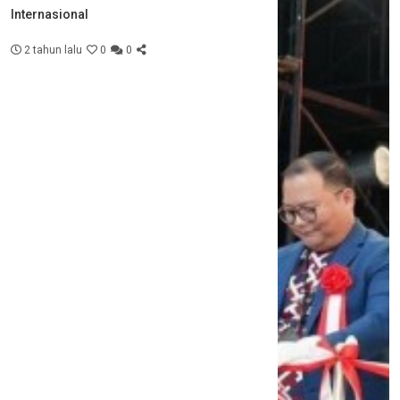
Internasional
2 tahun lalu
0
0