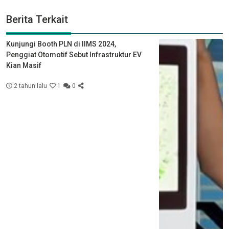
Berita Terkait
Kunjungi Booth PLN di IIMS 2024,
Penggiat Otomotif Sebut Infrastruktur EV
Kian Masif
2 tahun lalu
1
0