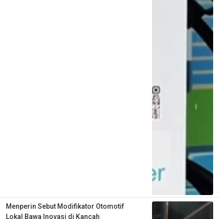
Menperin Sebut Modifikator Otomotif
Lokal Bawa Inovasi di Kancah