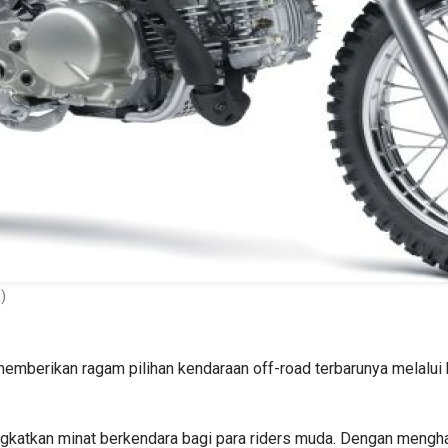
)
memberikan ragam pilihan kendaraan off-road terbarunya melalu
gkatkan minat berkendara bagi para riders muda. Dengan mengha