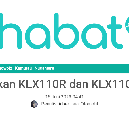
howbiz
Kamutau
Nusantara
an KLX110R dan KLX110R
15 Juni 2023 04:41
Penulis:
Alber Laia
,
Otomotif