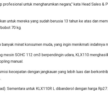
p profesional untuk mengharumkan negara," kata Head Sales & P
uskan untuk mereka yang sudah berusia 13 tahun ke atas dan me
bobot 70 kg.
p banyak minat konsumen muda, yang ingin menikmati indahnya m
 mesin SOHC 112 cm3 berpendingin udara, KLX110 menghasilka
opling manual.
nsmisi kecepatan dengan jangkauan yang lebih luas dan berkontri
.
ad). Sementara untuk KLX110R L dibanderol dengan harga Rp27.9