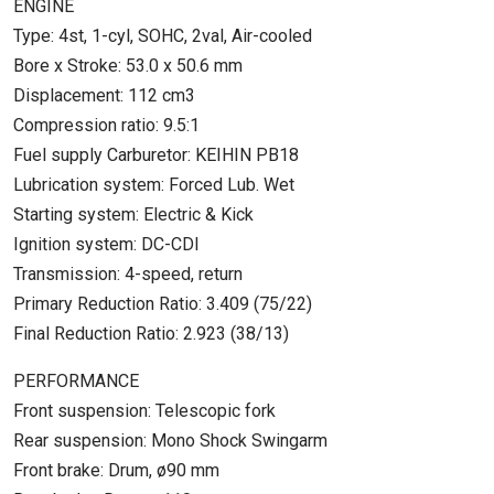
ENGINE
Type: 4st, 1-cyl, SOHC, 2val, Air-cooled
Bore x Stroke: 53.0 x 50.6 mm
Displacement: 112 cm3
Compression ratio: 9.5:1
Fuel supply Carburetor: KEIHIN PB18
Lubrication system: Forced Lub. Wet
Starting system: Electric & Kick
Ignition system: DC-CDI
Transmission: 4-speed, return
Primary Reduction Ratio: 3.409 (75/22)
Final Reduction Ratio: 2.923 (38/13)
PERFORMANCE
Front suspension: Telescopic fork
Rear suspension: Mono Shock Swingarm
Front brake: Drum, ø90 mm