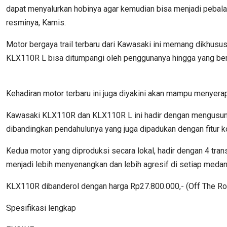
dapat menyalurkan hobinya agar kemudian bisa menjadi pebala
resminya, Kamis.
Motor bergaya trail terbaru dari Kawasaki ini memang dikhus
KLX110R L bisa ditumpangi oleh penggunanya hingga yang ber
Kehadiran motor terbaru ini juga diyakini akan mampu menyera
Kawasaki KLX110R dan KLX110R L ini hadir dengan mengusung
dibandingkan pendahulunya yang juga dipadukan dengan fitur k
Kedua motor yang diproduksi secara lokal, hadir dengan 4 tra
menjadi lebih menyenangkan dan lebih agresif di setiap medan
KLX110R dibanderol dengan harga Rp27.800.000,- (Off The Ro
Spesifikasi lengkap