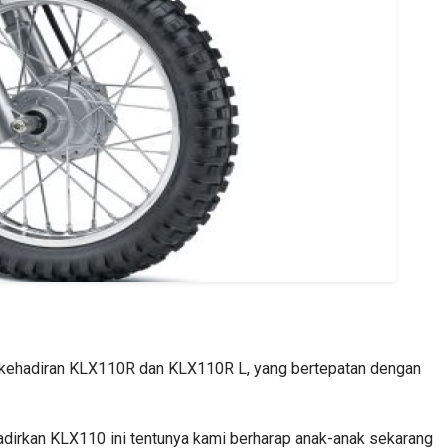
i kehadiran KLX110R dan KLX110R L, yang bertepatan dengan
dirkan KLX110 ini tentunya kami berharap anak-anak sekarang