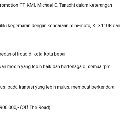
romotion PT. KMI, Michael C. Tanadhi dalam keterangan
miliki kegemaran dengan kendaraan mini-moto, KLX110R dan
edan offroad di kota-kota besar.
n mesin yang lebih baik dan bertenaga di semua rpm
busi pada transisi yang lebih mulus, membuat berkendara
00.000,- (Off The Road).