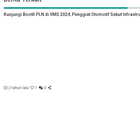
Kunjungi Booth PLN di IIMS 2024, Penggiat Otomotif Sebut Infrastr
2 tahun lalu
1
0