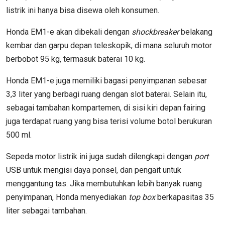
listrik ini hanya bisa disewa oleh konsumen.
Honda EM1-e akan dibekali dengan
shockbreaker
belakang
kembar dan garpu depan teleskopik, di mana seluruh motor
berbobot 95 kg, termasuk baterai 10 kg.
Honda EM1-e juga memiliki bagasi penyimpanan sebesar
3,3 liter yang berbagi ruang dengan slot baterai. Selain itu,
sebagai tambahan kompartemen, di sisi kiri depan fairing
juga terdapat ruang yang bisa terisi volume botol berukuran
500 ml.
Sepeda motor listrik ini juga sudah dilengkapi dengan
port
USB untuk mengisi daya ponsel, dan pengait untuk
menggantung tas. Jika membutuhkan lebih banyak ruang
penyimpanan, Honda menyediakan
top box
berkapasitas 35
liter sebagai tambahan.