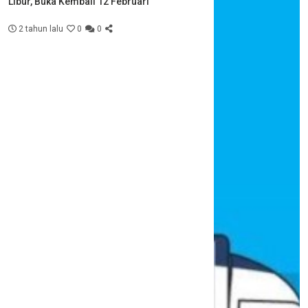
Libur, Buka Kembali 12 Februari
2 tahun lalu
0
0