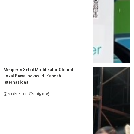
Menperin Sebut Modifikator Otomotif
Lokal Bawa Inovasi di Kancah
Internasional
2 tahun lalu
0
0