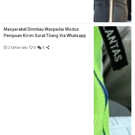
Masyarakat Diimbau Waspadai Modus
Penipuan Kirim Surat Tilang Via Whatsapp
2 tahun lalu
0
0