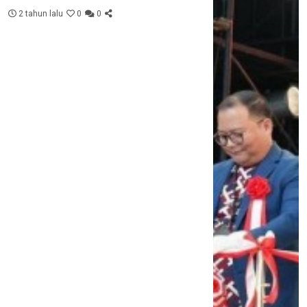
2 tahun lalu
0
0