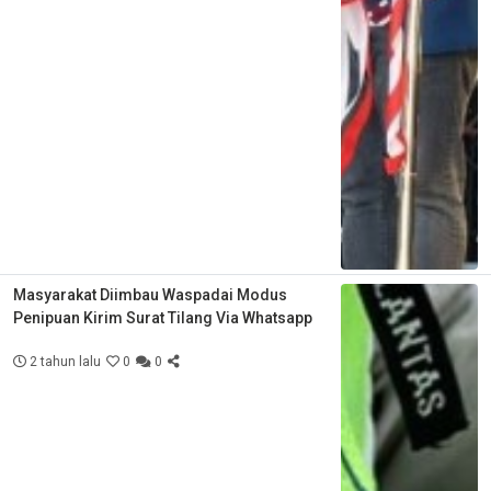
Masyarakat Diimbau Waspadai Modus
Penipuan Kirim Surat Tilang Via Whatsapp
2 tahun lalu
0
0