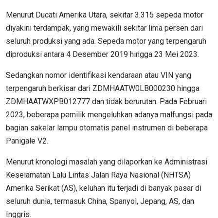
Menurut Ducati Amerika Utara, sekitar 3.315 sepeda motor
diyakini terdampak, yang mewakili sekitar lima persen dari
seluruh produksi yang ada. Sepeda motor yang terpengaruh
diproduksi antara 4 Desember 2019 hingga 23 Mei 2023.
Sedangkan nomor identifikasi kendaraan atau VIN yang
terpengaruh berkisar dari ZDMHAATW0LB000230 hingga
ZDMHAATWXPB012777 dan tidak berurutan. Pada Februari
2023, beberapa pemilik mengeluhkan adanya malfungsi pada
bagian sakelar lampu otomatis panel instrumen di beberapa
Panigale V2.
Menurut kronologi masalah yang dilaporkan ke Administrasi
Keselamatan Lalu Lintas Jalan Raya Nasional (NHTSA)
Amerika Serikat (AS), keluhan itu terjadi di banyak pasar di
seluruh dunia, termasuk China, Spanyol, Jepang, AS, dan
Inggris.